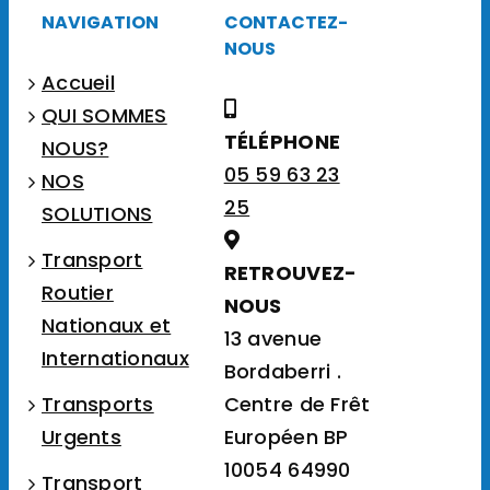
NAVIGATION
CONTACTEZ-
NOUS
Accueil
QUI SOMMES
TÉLÉPHONE
NOUS?
05 59 63 23
NOS
25
SOLUTIONS
Transport
RETROUVEZ-
Routier
NOUS
Nationaux et
13 avenue
Internationaux
Bordaberri .
Transports
Centre de Frêt
Urgents
Européen BP
10054 64990
Transport