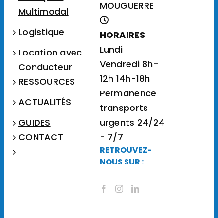
MOUGUERRE
Multimodal
Logistique
HORAIRES
Lundi
Location avec
Vendredi 8h-
Conducteur
12h 14h-18h
RESSOURCES
Permanence
ACTUALITÉS
transports
GUIDES
urgents 24/24
CONTACT
- 7/7
RETROUVEZ-
NOUS SUR :