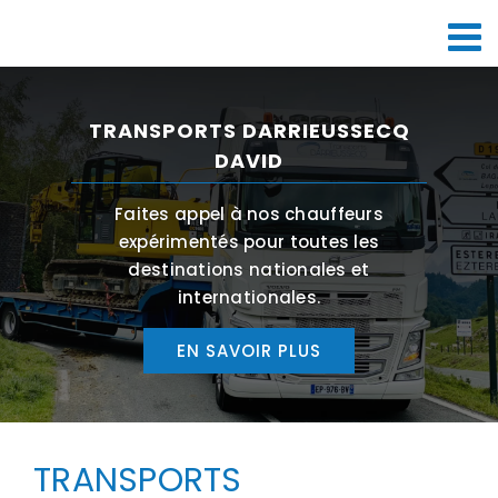
Passer
au
contenu
TRANSPORTS DARRIEUSSECQ
DAVID
Faites appel à nos chauffeurs
expérimentés pour toutes les
destinations nationales et
internationales.
EN SAVOIR PLUS
TRANSPORTS