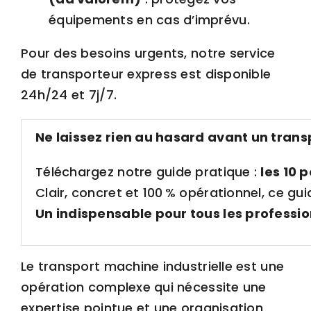
équipements en cas d’imprévu.
Pour des besoins urgents, notre service
de
transporteur express
est disponible
24h/24 et 7j/7.
Ne laissez rien au hasard avant un trans
Téléchargez notre guide pratique :
les 10 
Clair, concret et 100 % opérationnel, ce gu
Un indispensable pour tous les profession
Le transport machine industrielle est une
opération complexe qui nécessite une
expertise pointue et une organisation