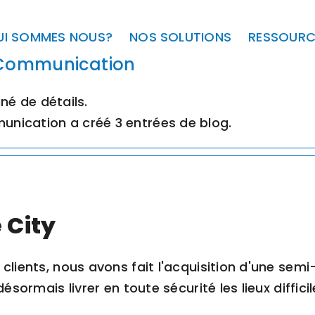
UI SOMMES NOUS?
NOS SOLUTIONS
RESSOURC
Communication
né de détails.
nication a créé 3 entrées de blog.
 City
clients, nous avons fait l'acquisition d'une sem
ésormais livrer en toute sécurité les lieux diffic