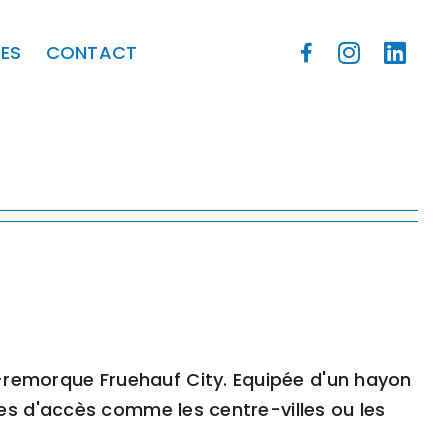
ES
CONTACT
i-remorque Fruehauf City. Equipée d'un hayon
iles d'accès comme les centre-villes ou les