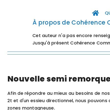
Passer
au
Q
contenu
À propos de
Cohérence 
Cet auteur n'a pas encore renseig
Jusqu'à présent Cohérence Commu
Nouvelle semi remorque
Afin de répondre au mieux au besoins de nos 
2t et d'un essieu directionnel, nous pouvons d
zones montagneuse.