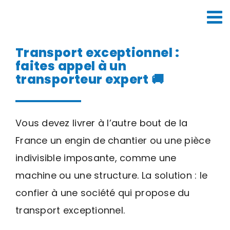
Passer
au
contenu
Transport exceptionnel :
faites appel à un
transporteur expert 🚚
Vous devez livrer à l’autre bout de la
France un engin de chantier ou une pièce
indivisible imposante, comme une
machine ou une structure. La solution : le
confier à une société qui propose du
transport exceptionnel.