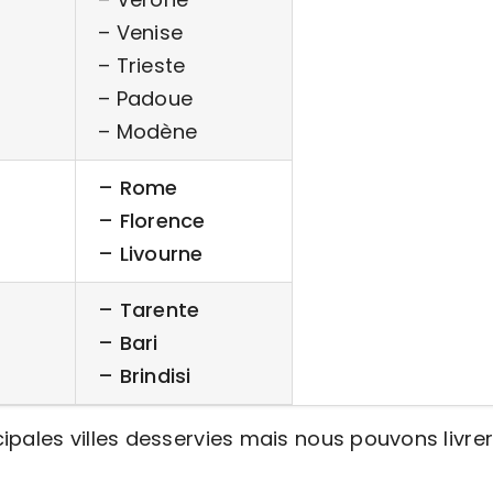
– Venise
– Trieste
– Padoue
– Modène
– Rome
– Florence
– Livourne
– Tarente
– Bari
– Brindisi
ipales villes desservies mais nous pouvons livr