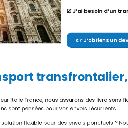
☑️ J’ai besoin d’un tra
👉 J’obtiens un de
sport transfrontalier,
ur Italie France, nous assurons des livraisons fi
ions sont pensées pour vos envois récurrents.
 solution flexible pour des envois ponctuels ?