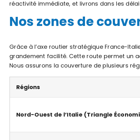
réactivité immédiate, et livrons dans les délai
Nos zones de couvert
Grâce à l’axe routier stratégique France-Ital
grandement facilité. Cette route permet un a
Nous assurons la couverture de plusieurs régio
Régions
Nord-Ouest de l’Italie (Triangle Économ