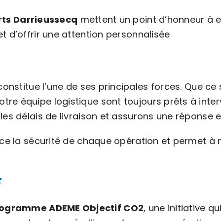
ts Darrieussecq
mettent un point d’honneur à en
t d’offrir une attention personnalisée
onstitue l’une de ses principales forces. Que ce 
re équipe logistique sont toujours prêts à interv
les délais de livraison et assurons une réponse e
rce la sécurité de chaque opération et permet à 

ogramme ADEME Objectif CO2
, une initiative 