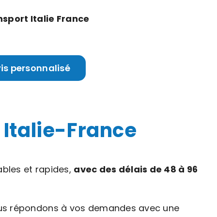
nsport Italie France
vis personnalisé
 Italie-France
ables et rapides,
avec des délais de 48 à 96
 Nous répondons à vos demandes avec une