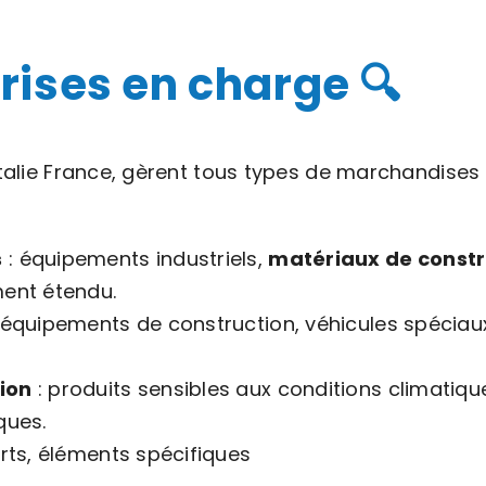
ises en charge 🔍
Italie France, gèrent tous types de marchandises a
s
: équipements industriels,
matériaux de constr
ent étendu.
équipements de construction, véhicules spéciaux 
ion
: produits sensibles aux conditions climatiq
ques.
rts, éléments spécifiques