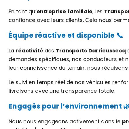
En tant qu’
entreprise familiale
, les
Transpor
confiance avec leurs clients. Cela nous perme
Équipe réactive et disponible 📞
La
réactivité
des
Transports Darrieussecq
c
demandes spécifiques, nos conducteurs et not
leur connaissance du terrain, nous réduisons 
Le suivi en temps réel de nos véhicules renfo
livraisons avec une transparence totale.
Engagés pour l’environnement 
Nous nous engageons activement dans le
pr