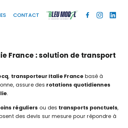
ES
CONTACT
ie France : solution de transport
ecq
,
transporteur Italie France
basé à
onne, assure des
rotations quotidiennes
lie
.
oins réguliers
ou des
transports ponctuels
,
osent des devis sur mesure pour répondre à