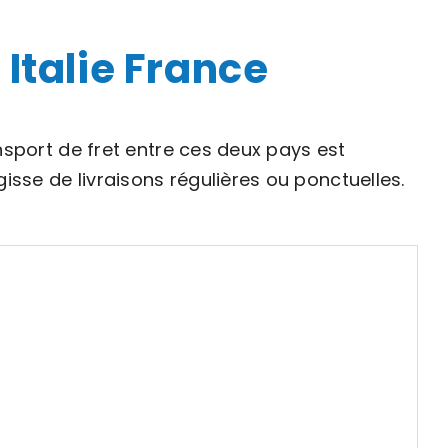
 Italie France
nsport de fret entre ces deux pays est
sse de livraisons régulières ou ponctuelles.