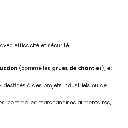
vec efficacité et sécurité :
uction
(comme les
grues de chantier
), et
destinés à des projets industriels ou de
ues, comme les marchandises alimentaires,