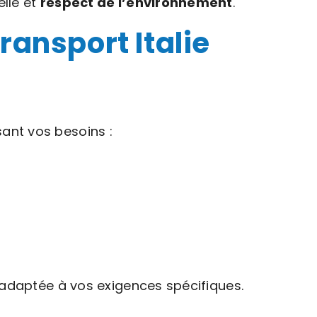
elle et
respect de l’environnement
.
ransport Italie
ant vos besoins :
 adaptée à vos exigences spécifiques.