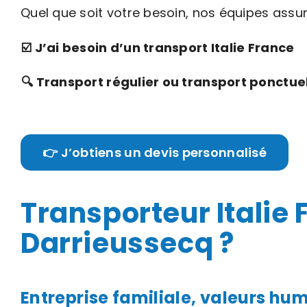
Quel que soit votre besoin, nos équipes assur
☑️ J’ai besoin d’un transport Italie France
🔍 Transport régulier ou transport ponctue
👉 J’obtiens un devis personnalisé
Transporteur Italie 
Darrieussecq ?
Entreprise familiale, valeurs hu