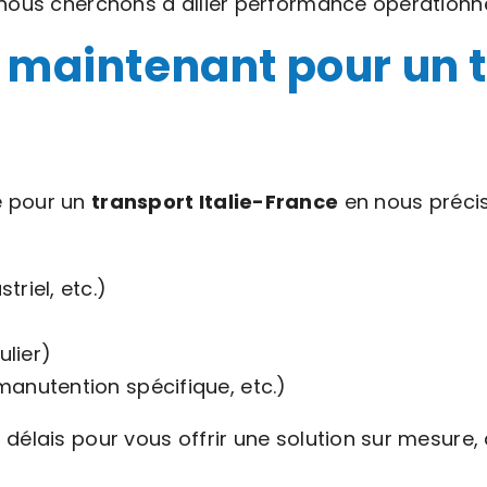
 nous cherchons à allier performance opérationn
 maintenant pour un t
é pour un
transport Italie-France
en nous précis
riel, etc.)
lier)
manutention spécifique, etc.)
 délais pour vous offrir une solution sur mesure,