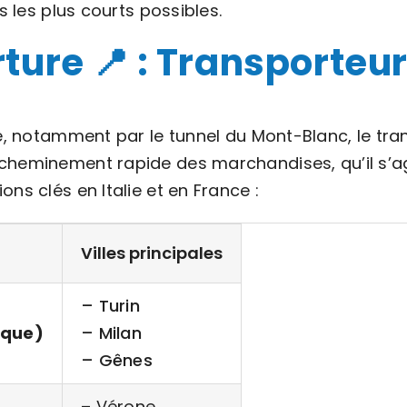
s les plus courts possibles.
ure 📍 : Transporteur
ie, notamment par le tunnel du Mont-Blanc, le tra
cheminement rapide des marchandises, qu’il s’agi
ns clés en Italie et en France :
Villes principales
– Turin
ique)
– Milan
– Gênes
– Vérone