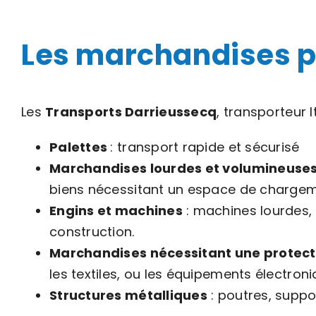
Les marchandises pr
Les
Transports Darrieussecq
, transporteur 
Palettes
: transport rapide et sécurisé
Marchandises lourdes et volumineuse
biens nécessitant un espace de chargem
Engins
et machines
: machines lourdes, 
construction.
Marchandises nécessitant une protect
les textiles, ou les équipements électroni
Structures métalliques
: poutres, suppo