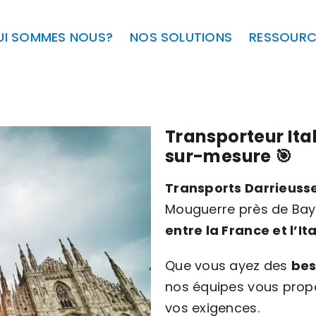
UI SOMMES NOUS?
NOS SOLUTIONS
RESSOURC
Transporteur Ital
sur-mesure 🎯
Transports Darrieuss
Mouguerre près de Bay
entre la France et l’Ita
Que vous ayez des
bes
nos équipes vous prop
vos exigences.