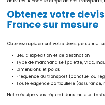
activités. À chaque étape de nos transports,
Obtenez votre devis
France sur mesure
Obtenez rapidement votre devis personnalis
Lieu d’expédition et de destination
Type de marchandise (palette, vrac, indust
Dimensions et poids
Fréquence du transport (ponctuel ou régu
Toute exigence particulière (assurance, 
Notre équipe vous répond dans les plus brefs