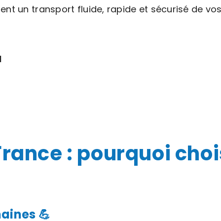
ent un transport fluide, rapide et sécurisé de v
l
France : pourquoi choi
maines 💪