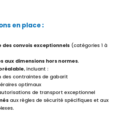
ons en place :
e des
convois exceptionnels
(catégories 1 à
és aux dimensions
hors normes
.
préalable
, incluant :
 des contraintes de gabarit
inéraires optimaux
torisations de transport exceptionnel
més
aux règles de sécurité spécifiques et aux
exes.