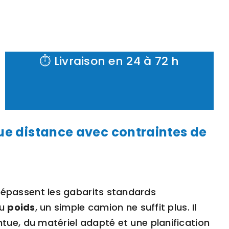
⏱️ Livraison en 24 à 72 h
ue distance avec contraintes de
épassent les gabarits standards
u
poids
, un simple camion ne suffit plus. Il
ntue, du matériel adapté et une planification