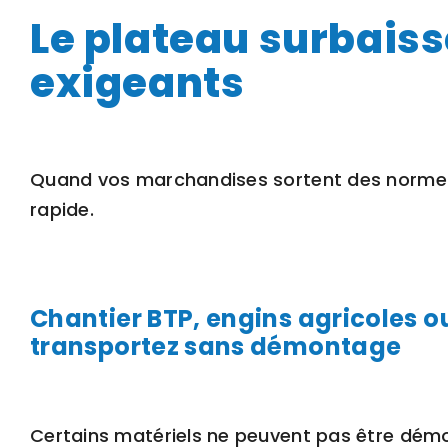
Le plateau surbaissé
exigeants
Quand vos marchandises sortent des normes
rapide.
Chantier BTP, engins agricoles ou
transportez sans démontage
Certains matériels ne peuvent pas être dém