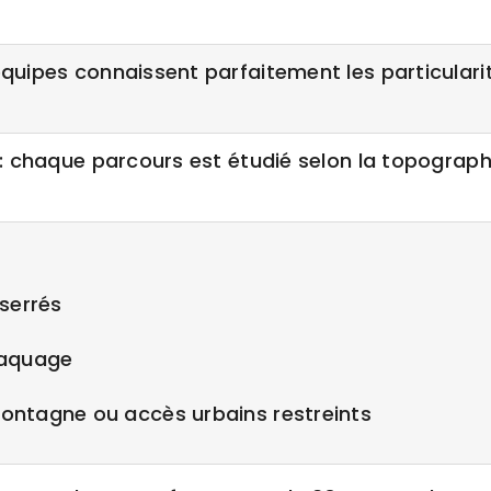
équipes connaissent parfaitement les particular
: chaque parcours est étudié selon la topographi
serrés
raquage
ontagne ou accès urbains restreints