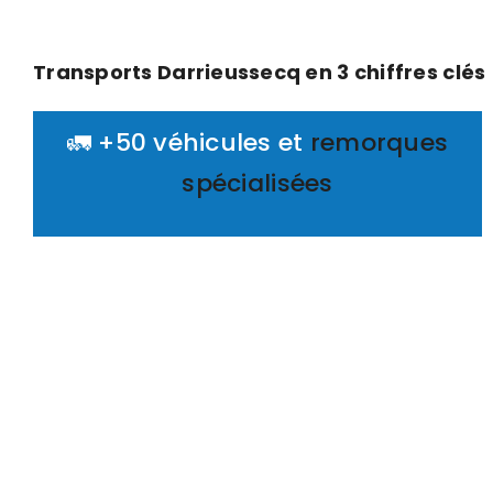
Transports Darrieussecq en 3 chiffres clés
🚛 +50 véhicules et
remorques
spécialisées