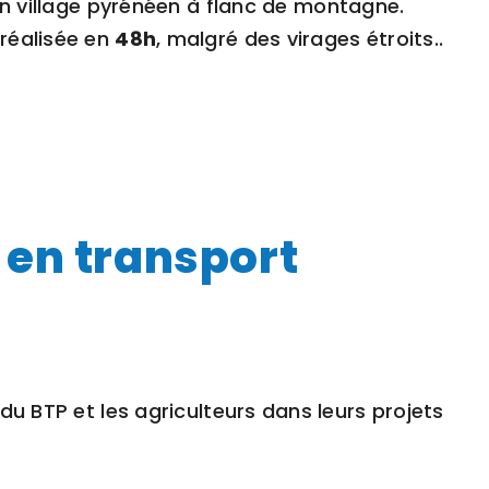
 village pyrénéen à flanc de montagne.
 réalisée en
48h
, malgré des virages étroits..
 en transport
du BTP et les agriculteurs dans leurs projets