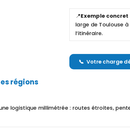
📍
Exemple concret
large de Toulouse à
l’itinéraire.
📞 Votre charge d
nes régions
ne logistique millimétrée : routes étroites, pen