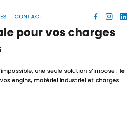
ES
CONTACT
éale pour vos charges
s
’impossible, une seule solution s’impose :
le
e vos engins,
matériel industriel
et charges