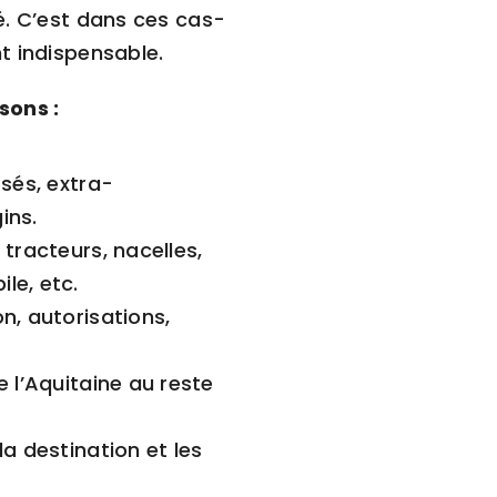
é. C’est dans ces cas-
t indispensable.
sons :
sés, extra-
ins.
, tracteurs, nacelles,
le, etc.
n, autorisations,
e l’Aquitaine au reste
la destination et les