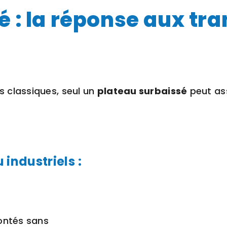
 : la réponse aux tra
 classiques, seul un
plateau surbaissé
peut as
 industriels :
ontés sans