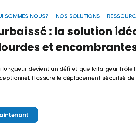
UI SOMMES NOUS?
NOS SOLUTIONS
RESSOURC
rbaissé : la solution id
lourdes et encombrante
ongueur devient un défi et que la largeur frôle l
’exceptionnel, il assure le déplacement sécurisé d
maintenant