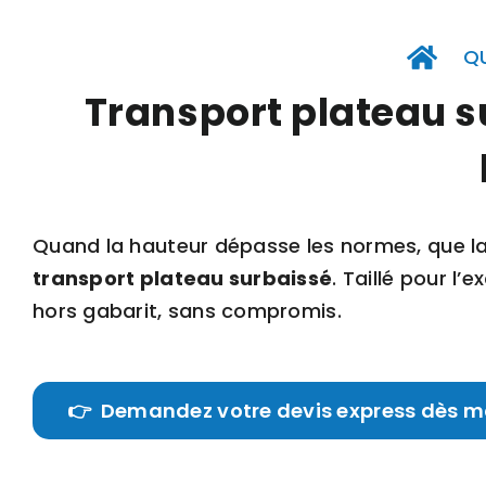
Passer
au
Q
contenu
Transport plateau su
Quand la hauteur dépasse les normes, que la l
transport plateau surbaissé
. Taillé pour l
hors gabarit, sans compromis.
👉 Demandez votre devis express dès 