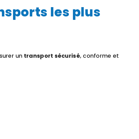
nsports les plus
surer un
transport sécurisé
, conforme et