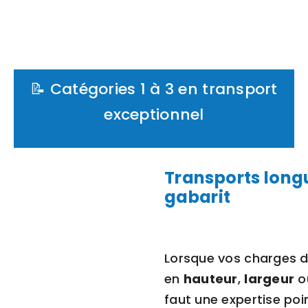
📝 Catégories 1 à 3 en transport
exceptionnel
Transports long
gabarit
Lorsque vos charges d
en
hauteur
,
largeur
o
faut une expertise poi