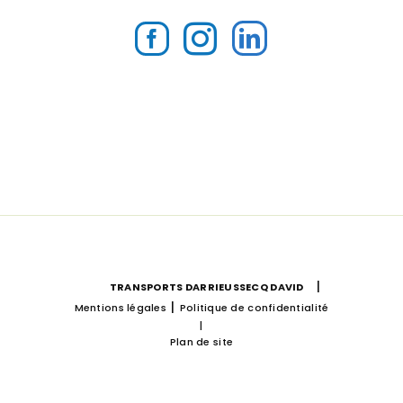
|
TRANSPORTS DARRIEUSSECQ DAVID
|
Mentions légales
Politique de confidentialité
|
Plan de site