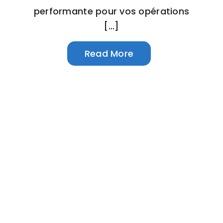
performante pour vos opérations
[...]
Read More