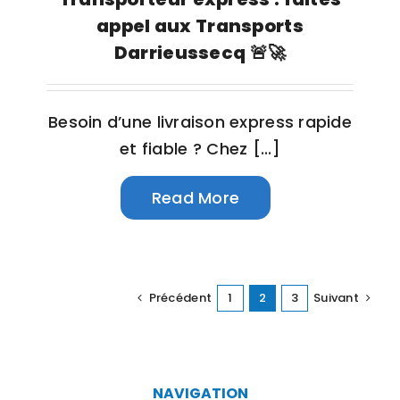
appel aux Transports
Darrieussecq 🚨🚀
Besoin d’une livraison express rapide
et fiable ? Chez [...]
Read More
Précédent
1
2
3
Suivant
NAVIGATION