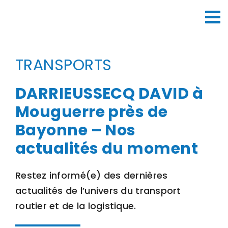
Passer
au
contenu
TRANSPORTS
DARRIEUSSECQ DAVID à
Mouguerre près de
Bayonne – Nos
actualités du moment
Restez informé(e) des dernières
actualités de l’univers du transport
routier et de la logistique.